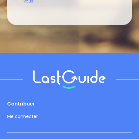
vous!
Footer
Contribuer
Me connecter