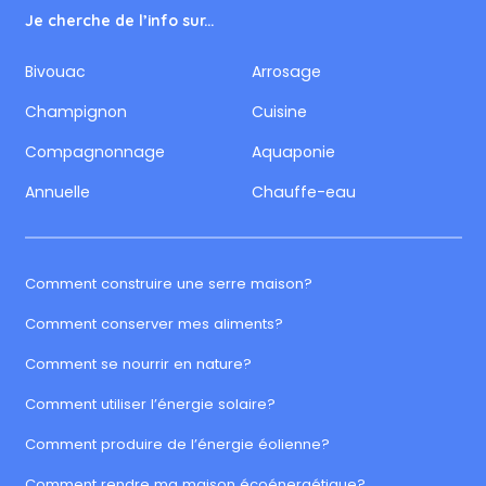
Je cherche de l’info sur...
Bivouac
Arrosage
Champignon
Cuisine
Compagnonnage
Aquaponie
Annuelle
Chauffe-eau
Comment construire une serre maison?
Comment conserver mes aliments?
Comment se nourrir en nature?
Comment utiliser l’énergie solaire?
Comment produire de l’énergie éolienne?
Comment rendre ma maison écoénergétique?