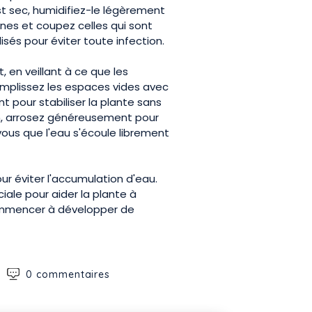
st sec, humidifiez-le légèrement
cines et coupez celles qui sont
isés pour éviter toute infection.
 en veillant à ce que les
mplissez les espaces vides avec
t pour stabiliser la plante sans
on, arrosez généreusement pour
vous que l'eau s'écoule librement
r éviter l'accumulation d'eau.
ale pour aider la plante à
commencer à développer de
0 commentaires