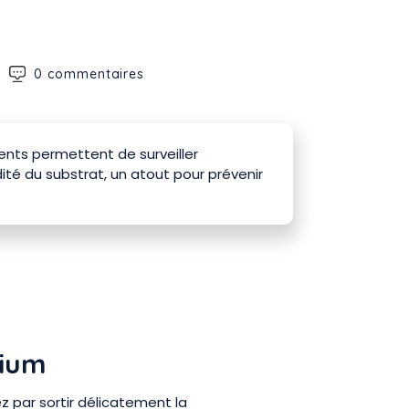
0 commentaires
ents permettent de surveiller
dité du substrat, un atout pour prévenir
dium
 par sortir délicatement la