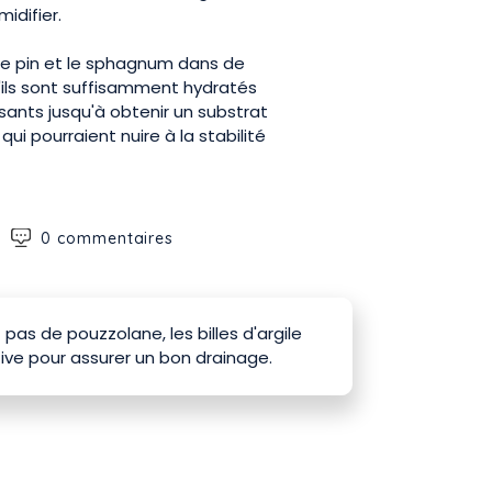
idifier.
de pin et le sphagnum dans de
'ils sont suffisamment hydratés
ants jusqu'à obtenir un substrat
 pourraient nuire à la stabilité
0 commentaires
pas de pouzzolane, les billes d'argile
ive pour assurer un bon drainage.