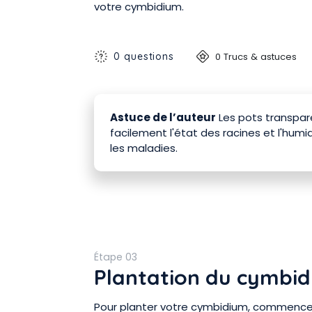
votre cymbidium.
0 questions
0 Trucs & astuces
Astuce de l’auteur
Les pots transpar
facilement l'état des racines et l'humi
les maladies.
Étape 03
Plantation du cymbi
Pour planter votre cymbidium, commencez