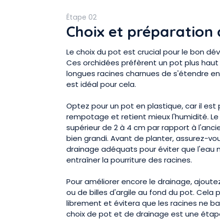
Étape 02
Choix et préparation
Le choix du pot est crucial pour le bon 
Ces orchidées préfèrent un pot plus haut
longues racines charnues de s'étendre en
est idéal pour cela.
Optez pour un pot en plastique, car il est 
rempotage et retient mieux l'humidité. Le
supérieur de 2 à 4 cm par rapport à l'ancie
bien grandi. Avant de planter, assurez-vo
drainage adéquats pour éviter que l'eau n
entraîner la pourriture des racines.
Pour améliorer encore le drainage, ajout
ou de billes d'argile au fond du pot. Cela 
librement et évitera que les racines ne b
choix de pot et de drainage est une étape