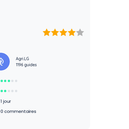
Agri.LG
1196 guides
1 jour
0 commentaires