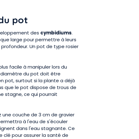
 du pot
développement des
cymbidiums
.
 que large pour permettre à leurs
 profondeur. Un pot de type rosier
plus facile à manipuler lors du
 diamètre du pot doit être
n pot, surtout si la plante a déjà
us que le pot dispose de trous de
e stagne, ce qui pourrait
ez une couche de 3 cm de gravier
permettra à l'eau de s'écouler
aignent dans l'eau stagnante. Ce
 clé pour assurer la santé de