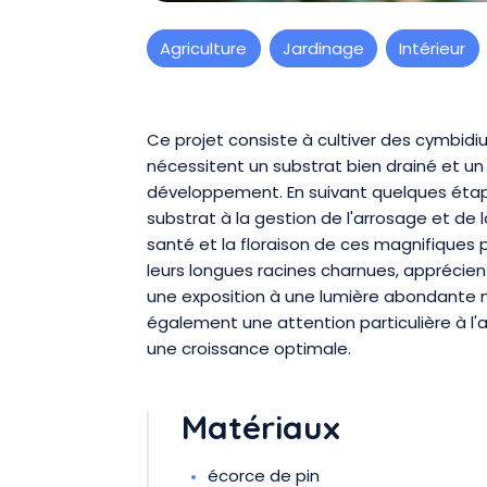
Agriculture
Jardinage
Intérieur
Présentation
Ce projet consiste à cultiver des cymbidi
nécessitent un substrat bien drainé et un
développement. En suivant quelques étap
substrat à la gestion de l'arrosage et de l
santé et la floraison de ces magnifiques 
leurs longues racines charnues, apprécien
une exposition à une lumière abondante ma
également une attention particulière à l'ar
une croissance optimale.
Matériaux
écorce de pin