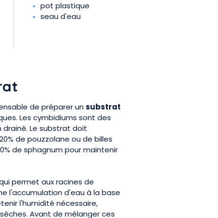
pot plastique
seau d'eau
rat
ispensable de préparer un
substrat
iques. Les cymbidiums sont des
drainé. Le substrat doit
20% de pouzzolane ou de billes
t 20% de sphagnum pour maintenir
 qui permet aux racines de
he l'accumulation d'eau à la base
tenir l'humidité nécessaire,
 sèches. Avant de mélanger ces