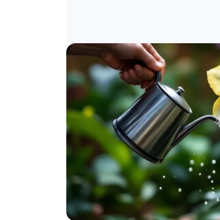
Image