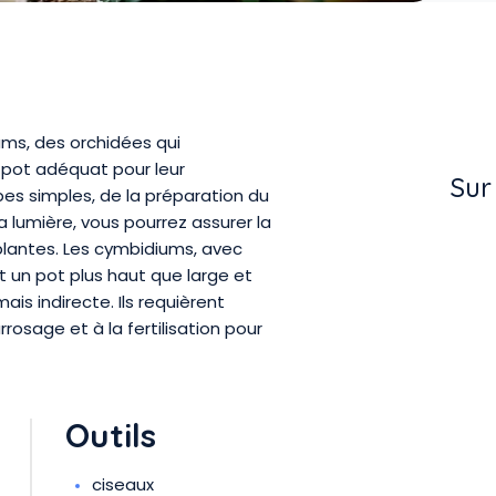
ums, des orchidées qui
 pot adéquat pour leur
Sur
es simples, de la préparation du
a lumière, vous pourrez assurer la
plantes. Les cymbidiums, avec
t un pot plus haut que large et
is indirecte. Ils requièrent
rosage et à la fertilisation pour
Outils
ciseaux