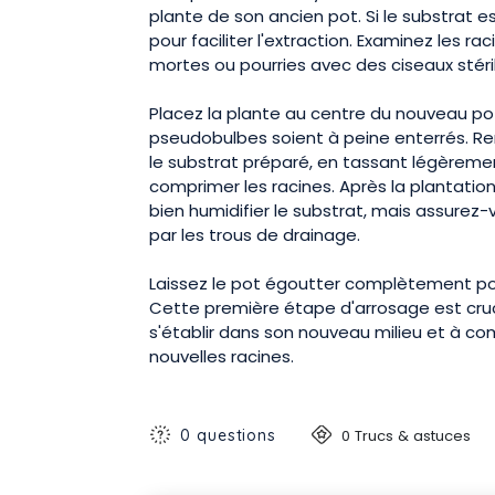
plante de son ancien pot. Si le substrat e
pour faciliter l'extraction. Examinez les ra
mortes ou pourries avec des ciseaux stéril
Placez la plante au centre du nouveau pot,
pseudobulbes soient à peine enterrés. Re
le substrat préparé, en tassant légèremen
comprimer les racines. Après la plantati
bien humidifier le substrat, mais assurez-
par les trous de drainage.
Laissez le pot égoutter complètement pou
Cette première étape d'arrosage est cruci
s'établir dans son nouveau milieu et à 
nouvelles racines.
0 questions
0 Trucs & astuces