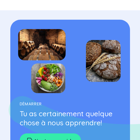
DÉMARRER
Tu as certainement quelque
chose à nous apprendre!