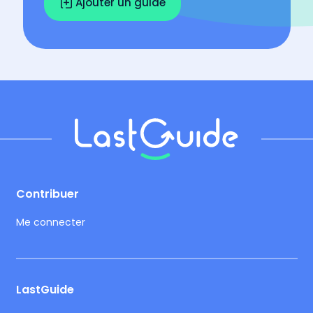
Ajouter un guide
Footer
Contribuer
Me connecter
LastGuide