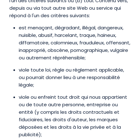
l'un des critères suivants ou (b) tout Contenu vers,
depuis ou via tout autre site Web ou service qui
répond à l'un des critères suivants:
est menaçant, dégradant, illégal, dangereux,
nuisible, abusif, harcelant, traque, haineux,
diffamatoire, calomnieux, frauduleux, offensant,
inapproprié, obscène, pornographique, vulgaire
ou autrement répréhensible;
viole toute loi, règle ou règlement applicable,
ou pourrait donner lieu à une responsabilité
légale;
viole ou enfreint tout droit qui nous appartient
ou de toute autre personne, entreprise ou
entité (y compris les droits contractuels et
fiduciaires, les droits d'auteur, les marques
déposées et les droits à la vie privée et à la
publicité);