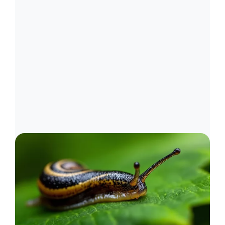
Image