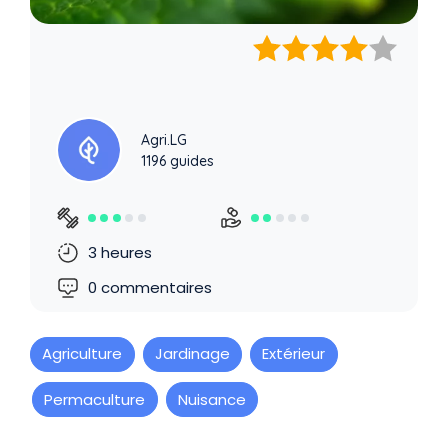
Agri.LG
1196 guides
3 heures
0 commentaires
Agriculture
Jardinage
Extérieur
Permaculture
Nuisance