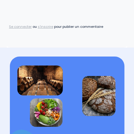
Se connecter
ou
s'inscrire
pour publier un commentaire