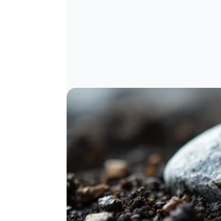
Image