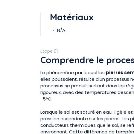
Matériaux
N/A
Étape 01
Comprendre le proces
Le phénomène par lequel les
pierres se
elles poussaient, résulte d'un processus 
processus se produit surtout dans les régi
rigoureux, avec des températures desce
-5°C.
Lorsque le sol est saturé en eau, il gèle et
pression ascendante sur les pierres. Les p
conducteurs thermiques que le sol, se refr
environnant. Cette différence de tempér