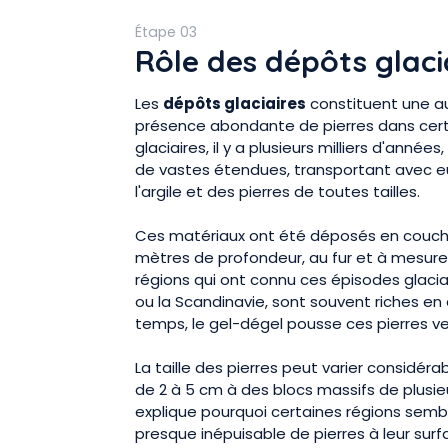
Étape 03
Rôle des dépôts glaci
Les
dépôts glaciaires
constituent une au
présence abondante de pierres dans certa
glaciaires, il y a plusieurs milliers d'année
de vastes étendues, transportant avec e
l'argile et des pierres de toutes tailles.
Ces matériaux ont été déposés en couche
mètres de profondeur, au fur et à mesure q
régions qui ont connu ces épisodes glaci
ou la Scandinavie, sont souvent riches en 
temps, le gel-dégel pousse ces pierres ver
La taille des pierres peut varier considéra
de 2 à 5 cm à des blocs massifs de plusie
explique pourquoi certaines régions semb
presque inépuisable de pierres à leur surf