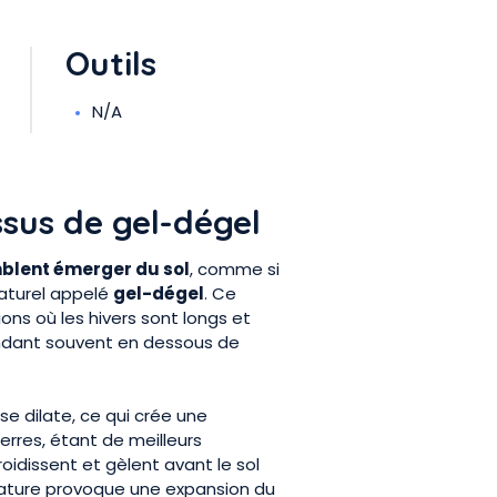
Outils
N/A
sus de gel-dégel
mblent émerger du sol
, comme si
naturel appelé
gel-dégel
. Ce
ons où les hivers sont longs et
ndant souvent en dessous de
 se dilate, ce qui crée une
ierres, étant de meilleurs
oidissent et gèlent avant le sol
ature provoque une expansion du