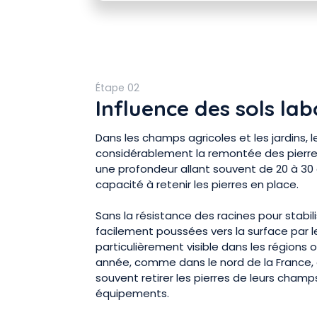
Étape 02
Influence des sols la
Dans les champs agricoles et les jardins, 
considérablement la remontée des pierres
une profondeur allant souvent de 20 à 30 
capacité à retenir les pierres en place.
Sans la résistance des racines pour stabilis
facilement poussées vers la surface par
particulièrement visible dans les régions 
année, comme dans le nord de la France, o
souvent retirer les pierres de leurs cham
équipements.