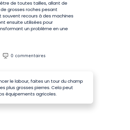
tre de toutes tailles, allant de
à de grosses roches pesant
ont souvent recours à des machines
ont ensuite utilisées pour
ransformant un problème en une
0 commentaires
r le labour, faites un tour du champ
les plus grosses pierres. Cela peut
os équipements agricoles.