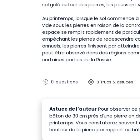
sol gelé autour des pierres, les poussant v
Au printemps, lorsque le sol commence à 
vide sous les pierres en raison de la cont
espace se remplit rapidement de particul
empêchant les pierres de redescendre co
annuels, les pierres finissent par atteind
peut être observé dans des régions comm
certaines parties de la Russie.
0 questions
0 Trucs & astuces
Astuce de l’auteur
Pour observer ce
bâton de 30 cm près d'une pierre en d
printemps. Vous constaterez souvent u
hauteur de la pierre par rapport au bâ