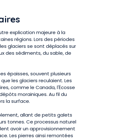
aires
tre explication majeure à la
ines régions. Lors des périodes
s, les glaciers se sont déplacés sur
ux des sédiments, du sable, de
s épaisses, souvent plusieurs
ue les glaciers reculaient. Les
aires, comme le Canada, l'Écosse
dépôts morainiques. Au fil du
s la surface.
blement, allant de petits galets
urs tonnes. Ce processus naturel
lent avoir un approvisionnement
ace. Les pierres ainsi remontées