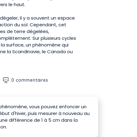
ers le haut.
dégeler, il y a souvent un espace
raction du sol. Cependant, cet
es de terre dégelées,
mplètement. Sur plusieurs cycles
re la surface, un phénomène qui
e la Scandinavie, le Canada ou
0 commentaires
 phénomène, vous pouvez enfoncer un
ébut d'hiver, puis mesurer à nouveau au
ne différence de 1 à 5 cm dans la
ton.