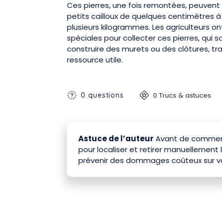
Ces pierres, une fois remontées, peuvent ê
petits cailloux de quelques centimètres 
plusieurs kilogrammes. Les agriculteurs 
spéciales pour collecter ces pierres, qui s
construire des murets ou des clôtures, t
ressource utile.
0 questions
0 Trucs & astuces
Astuce de l’auteur
Avant de commence
pour localiser et retirer manuellement 
prévenir des dommages coûteux sur v