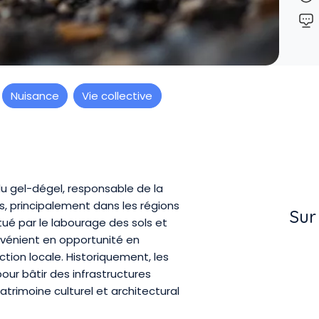
Nuisance
Vie collective
u gel-dégel, responsable de la
s, principalement dans les régions
Sur
tué par le labourage des sols et
nvénient en opportunité en
tion locale. Historiquement, les
pour bâtir des infrastructures
trimoine culturel et architectural