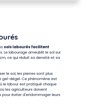
bourés
les
sols labourés facilitent
. Le labourage ameublit le sol sur
cm, ce qui réduit sa densité et sa
er le sol, les pierres sont plus
 le gel-dégel. Ce phénomène est
où le labour est pratiqué chaque
ù les agriculteurs doivent
ps pour éviter d'endommager leurs