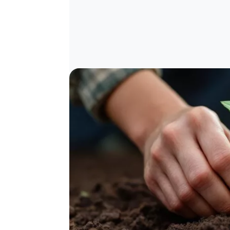
Image