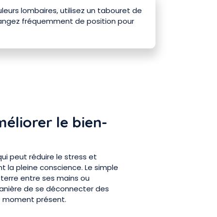
uleurs lombaires, utilisez un tabouret de
changez fréquemment de position pour
méliorer le bien-
ui peut réduire le stress et
t la pleine conscience. Le simple
a terre entre ses mains ou
manière de se déconnecter des
le moment présent.