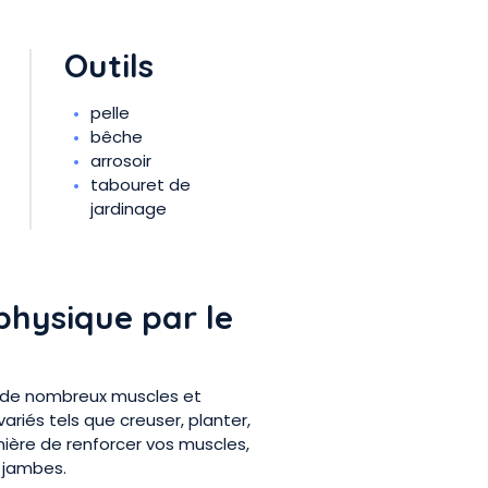
Outils
pelle
bêche
arrosoir
tabouret de
jardinage
 physique par le
te de nombreux muscles et
ariés tels que creuser, planter,
anière de renforcer vos muscles,
 jambes.