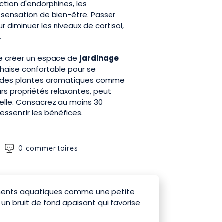
tion d'endorphines, les
sensation de bien-être. Passer
 diminuer les niveaux de cortisol,
.
 de créer un espace de
jardinage
chaise confortable pour se
ser des plantes aromatiques comme
rs propriétés relaxantes, peut
ielle. Consacrez au moins 30
essentir les bénéfices.
0 commentaires
ments aquatiques comme une petite
 un bruit de fond apaisant qui favorise