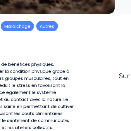
Maraîchage
Autres
e de bénéfices physiques,
er la condition physique grâce à
Sur
rs groupes musculaires, tout en
réduit le stress en favorisant la
force également le système
 et au contact avec la nature. Le
s saine en permettant de cultiver
uisant les coûts alimentaires.
es et le sentiment de communauté,
t les ateliers collectifs.