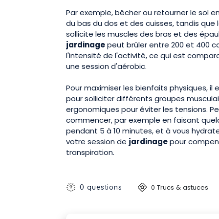
Par exemple, bêcher ou retourner le sol
du bas du dos et des cuisses, tandis que 
sollicite les muscles des bras et des ép
jardinage
peut brûler entre 200 et 400 ca
l'intensité de l'activité, ce qui est comp
une session d'aérobic.
Pour maximiser les bienfaits physiques, il 
pour solliciter différents groupes muscul
ergonomiques pour éviter les tensions. P
commencer, par exemple en faisant quelq
pendant 5 à 10 minutes, et à vous hydrat
votre session de
jardinage
pour compense
transpiration.
0 questions
0 Trucs & astuces