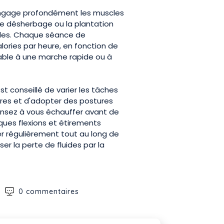
 engage profondément les muscles
le désherbage ou la plantation
aules. Chaque séance de
lories par heure, en fonction de
arable à une marche rapide ou à
est conseillé de varier les tâches
aires et d'adopter des postures
ensez à vous échauffer avant de
ues flexions et étirements
er régulièrement tout au long de
r la perte de fluides par la
0 commentaires