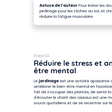
Astuce de l’auteur
Pour éviter les do
jardinage pour les tâches au sol, et 
réduire la fatigue musculaire.
Étape 02
Réduire le stress et a
être mental
Le
jardinage
est une activité apaisante q
améliorer le bien-être mental en favorisan
fait de s'occuper des plantes, de sentir l
d'écouter le chant des oiseaux est une 
soucis quotidiens et de se recentrer sur 