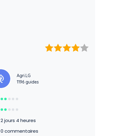
Agri.LG
1196 guides
2 jours 4 heures
0 commentaires