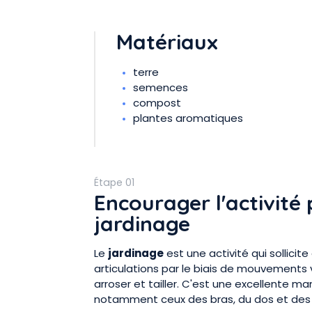
Matériaux
terre
semences
compost
plantes aromatiques
Étape 01
Encourager l'activité
jardinage
Le
jardinage
est une activité qui sollici
articulations par le biais de mouvements v
arroser et tailler. C'est une excellente m
notamment ceux des bras, du dos et des