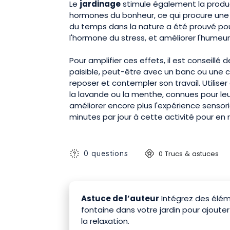
Le
jardinage
stimule également la produc
hormones du bonheur, ce qui procure une 
du temps dans la nature a été prouvé pour
l'hormone du stress, et améliorer l'humeur
Pour amplifier ces effets, il est conseillé
paisible, peut-être avec un banc ou une 
reposer et contempler son travail. Utili
la lavande ou la menthe, connues pour leu
améliorer encore plus l'expérience sensor
minutes par jour à cette activité pour en r
0 questions
0 Trucs & astuces
Astuce de l’auteur
Intégrez des élé
fontaine dans votre jardin pour ajouter
la relaxation.