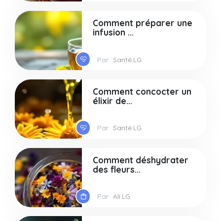
Comment préparer une
infusion ...
Par
Santé.LG
Comment concocter un
élixir de...
Par
Santé.LG
Comment déshydrater
des fleurs...
Par
Ali.LG