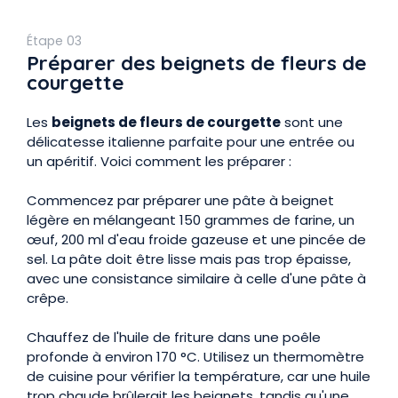
Étape 03
Préparer des beignets de fleurs de
courgette
Les
beignets de fleurs de courgette
sont une
délicatesse italienne parfaite pour une entrée ou
un apéritif. Voici comment les préparer :
Commencez par préparer une pâte à beignet
légère en mélangeant 150 grammes de farine, un
œuf, 200 ml d'eau froide gazeuse et une pincée de
sel. La pâte doit être lisse mais pas trop épaisse,
avec une consistance similaire à celle d'une pâte à
crêpe.
Chauffez de l'huile de friture dans une poêle
profonde à environ 170 °C. Utilisez un thermomètre
de cuisine pour vérifier la température, car une huile
trop chaude brûlerait les beignets, tandis qu'une