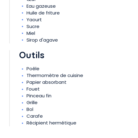
Eau gazeuse
Huile de friture
Yaourt
Sucre
Miel
Sirop d'agave
Outils
Poêle
Thermomètre de cuisine
Papier absorbant
Fouet
Pinceau fin
Grille
Bol
Carafe
Récipient hermétique