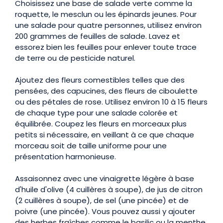
Choisissez une base de salade verte comme la
roquette, le mesclun ou les épinards jeunes. Pour
une salade pour quatre personnes, utilisez environ
200 grammes de feuilles de salade. Lavez et
essorez bien les feuilles pour enlever toute trace
de terre ou de pesticide naturel.
Ajoutez des fleurs comestibles telles que des
pensées, des capucines, des fleurs de ciboulette
ou des pétales de rose. Utilisez environ 10 à 15 fleurs
de chaque type pour une salade colorée et
équilibrée. Coupez les fleurs en morceaux plus
petits si nécessaire, en veillant à ce que chaque
morceau soit de taille uniforme pour une
présentation harmonieuse.
Assaisonnez avec une vinaigrette légère à base
d'huile d'olive (4 cuillères à soupe), de jus de citron
(2 cuillères à soupe), de sel (une pincée) et de
poivre (une pincée). Vous pouvez aussi y ajouter
des herbes fraîches comme le basilic ou la menthe,