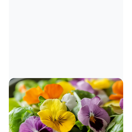
Image