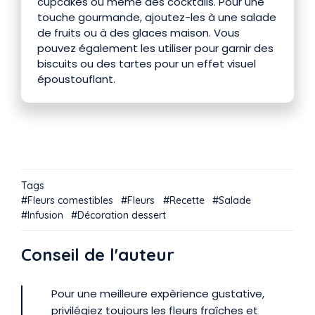
cupcakes ou même des cocktails. Pour une
touche gourmande, ajoutez-les à une salade
de fruits ou à des glaces maison. Vous
pouvez également les utiliser pour garnir des
biscuits ou des tartes pour un effet visuel
époustouflant.
Tags
Fleurs comestibles
Fleurs
Recette
Salade
Infusion
Décoration dessert
Conseil de l'auteur
Pour une meilleure expèrience gustative,
privilégiez toujours les fleurs fraîches et