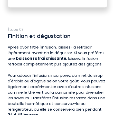
Étape 03
Finition et dégustation
Après avoir filtré l'infusion, laissez-la refroidir
légèrement avant de la déguster. Si vous préférez
une
boisson rafraîchissante
, laissez l'infusion
refroidir complètement puis ajoutez des glaçons.
Pour adoucir l'infusion, incorporez du miel, du sirop
d'érable ou d'agave selon votre goût. Vous pouvez
également expérimenter avec d'autres infusions
comme le thé vert ou la camomille pour diversifier
les saveurs. Transférez l'infusion restante dans une
bouteille hermétique et conservez-la au
réfrigérateur, où elle se conservera bien pendant
24 à 48 heures
.