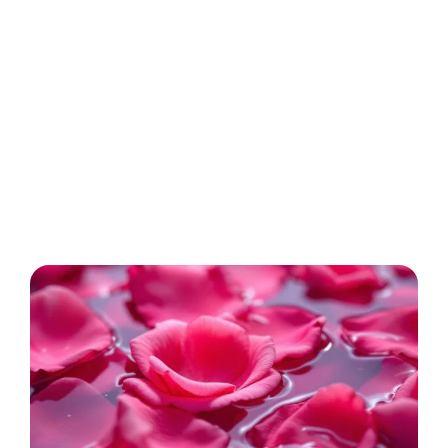
Image