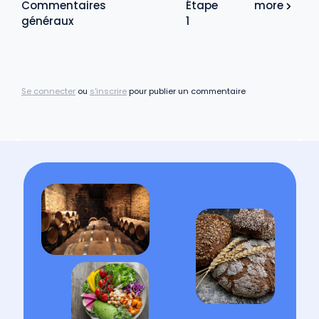
Commentaires
Étape
more
généraux
1
Se connecter
ou
s'inscrire
pour publier un commentaire