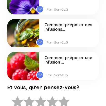
Par
Santé.LG
Comment préparer des
infusions...
Par
Santé.LG
Comment préparer une
infusion ...
Par
Santé.LG
Et vous, qu'en pensez-vous?