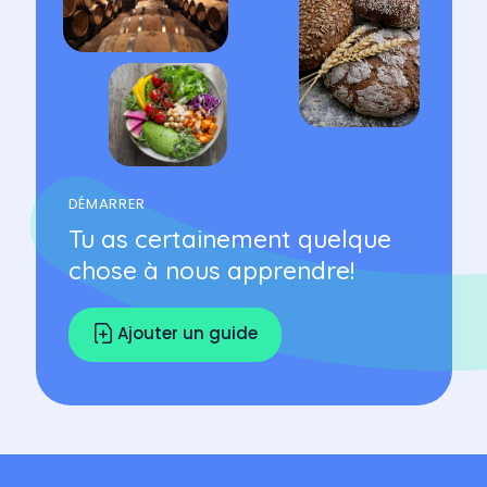
DÉMARRER
Tu as certainement quelque
chose à nous apprendre!
Ajouter un guide