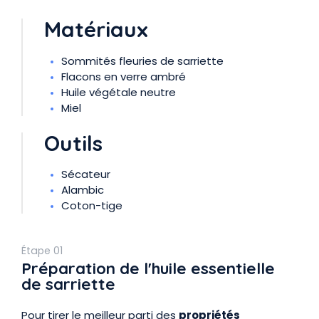
Matériaux
Sommités fleuries de sarriette
Flacons en verre ambré
Huile végétale neutre
Miel
Outils
Sécateur
Alambic
Coton-tige
Étape 01
Préparation de l'huile essentielle
de sarriette
Pour tirer le meilleur parti des
propriétés