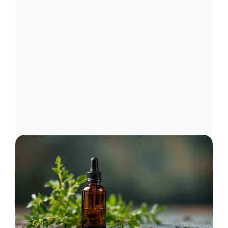
Image