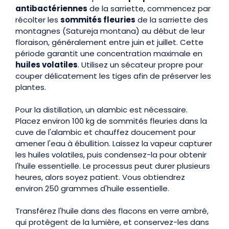
antibactériennes
de la sarriette, commencez par
récolter les
sommités fleuries
de la sarriette des
montagnes (Satureja montana) au début de leur
floraison, généralement entre juin et juillet. Cette
période garantit une concentration maximale en
huiles volatiles
. Utilisez un sécateur propre pour
couper délicatement les tiges afin de préserver les
plantes.
Pour la distillation, un alambic est nécessaire.
Placez environ 100 kg de sommités fleuries dans la
cuve de l'alambic et chauffez doucement pour
amener l'eau à ébullition. Laissez la vapeur capturer
les huiles volatiles, puis condensez-la pour obtenir
l'huile essentielle. Le processus peut durer plusieurs
heures, alors soyez patient. Vous obtiendrez
environ 250 grammes d'huile essentielle.
Transférez l'huile dans des flacons en verre ambré,
qui protègent de la lumière, et conservez-les dans