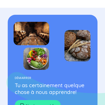
DÉMARRER
Tu as certainement quelque
chose à nous apprendre!