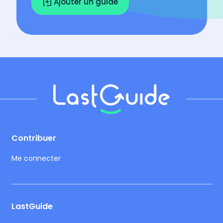
Ajouter un guide
Footer
Contribuer
Me connecter
LastGuide