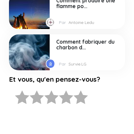
Comment produire une
flamme po...
Par
Antoine Ledu
Comment fabriquer du
charbon d...
Par
Survie.LG
Et vous, qu'en pensez-vous?