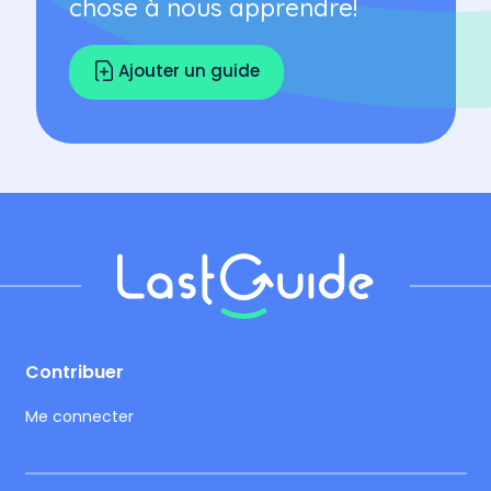
chose à nous apprendre!
Ajouter un guide
Footer
Contribuer
Me connecter