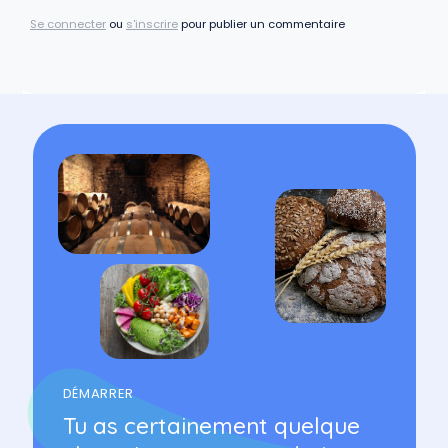
Se connecter
ou
s'inscrire
pour publier un commentaire
DÉMARRER
Tu as certainement quelque