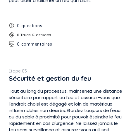
peut aider à rallumer un feu qui faiblit.
0 questions
0 Trucs & astuces
0 commentaires
Étape 05
Sécurité et gestion du feu
Tout au long du processus, maintenez une distance
sécuritaire par rapport au feu et assurez-vous que
l'endroit choisi est dégagé et loin de matériaux
inflammables non désirés. Gardez toujours de l'eau
ou du sable à proximité pour pouvoir éteindre le feu
rapidement en cas d'urgence. Ne laissez jamais le
feu sans surveillance et assurez-vous qu'il soit