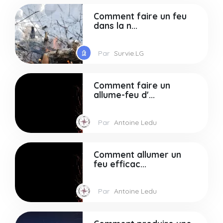
Comment faire un feu
dans la n...
Par
Survie.LG
Comment faire un
allume-feu d'...
Par
Antoine Ledu
Comment allumer un
feu efficac...
Par
Antoine Ledu