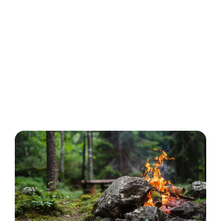
Image