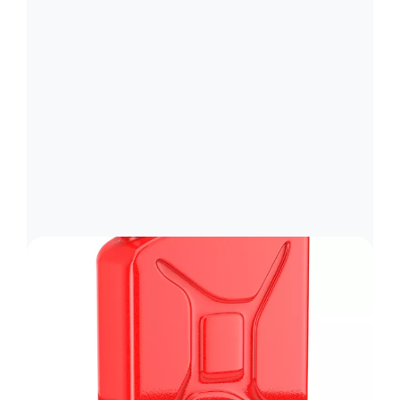
Image