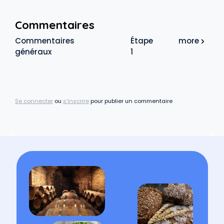
Commentaires
Commentaires
Étape
more
généraux
1
Se connecter
ou
s'inscrire
pour publier un commentaire