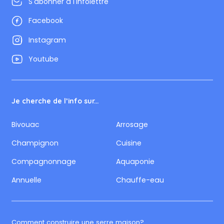
S'abonner à l'infolettre
Facebook
Instagram
Youtube
Je cherche de l’info sur...
Bivouac
Arrosage
Champignon
Cuisine
Compagnonnage
Aquaponie
Annuelle
Chauffe-eau
Comment construire une serre maison?