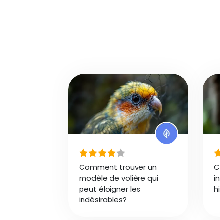
Comment trouver un
C
modèle de volière qui
i
peut éloigner les
h
indésirables?