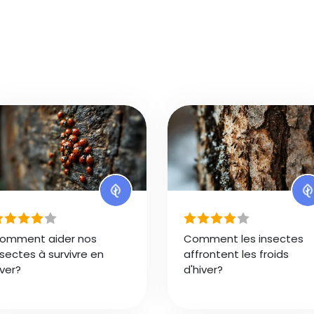
omment aider nos
Comment les insectes
nsectes à survivre en
affrontent les froids
iver?
d'hiver?