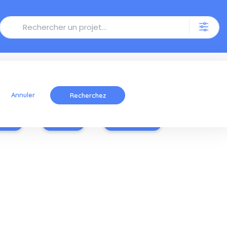
Annuler
ctes
Bétail
Aquatique