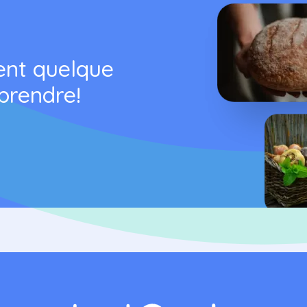
ent quelque
prendre!