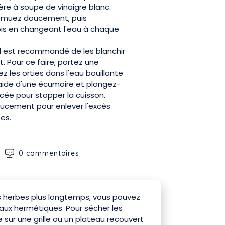
lère à soupe de vinaigre blanc.
 remuez doucement, puis
ois en changeant l'eau à chaque
 il est recommandé de les blanchir
. Pour ce faire, portez une
z les orties dans l'eau bouillante
'aide d'une écumoire et plongez-
ée pour stopper la cuisson.
oucement pour enlever l'excès
tes.
0 commentaires
s herbes plus longtemps, vous pouvez
aux hermétiques. Pour sécher les
 sur une grille ou un plateau recouvert