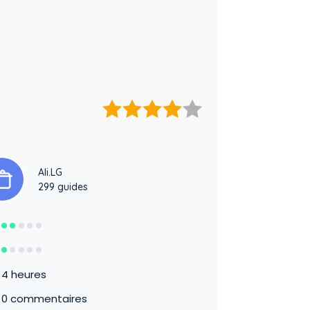
Ali.LG
299 guides
4 heures
0 commentaires