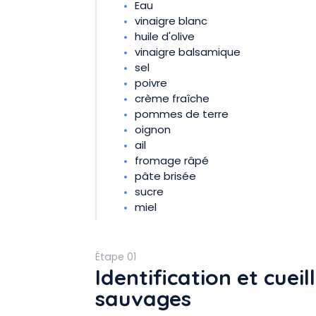
Eau
vinaigre blanc
huile d'olive
vinaigre balsamique
sel
poivre
crème fraîche
pommes de terre
oignon
ail
fromage râpé
pâte brisée
sucre
miel
Étape 01
Identification et cuei
sauvages