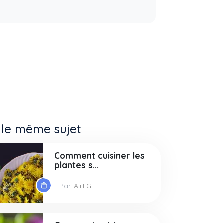
 le même sujet
Comment cuisiner les
plantes s...
Par
Ali.LG