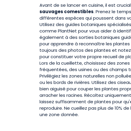
Avant de se lancer en cuisine, il est crucial
sauvages comestibles
. Prenez le temps
différentes espèces qui poussent dans vo
Utilisez des guides botaniques spécialisé
comme PlantNet pour vous aider à identifie
également à des sorties botaniques guid
pour apprendre à reconnaître les plantes 
toujours des photos des plantes et note
pour constituer votre propre recueil de p
Lors de la cueillette, choisissez des zone
fréquentées, des usines ou des champs tr
Privilégiez les zones naturelles non pollué
ou les bords de rivières. Utilisez des cis
bien aiguisé pour couper les plantes prop
arracher les racines. Récoltez uniquemen
laissez suffisamment de plantes pour qu'e
reproduire. Ne cueillez pas plus de 10% de
une zone donnée.