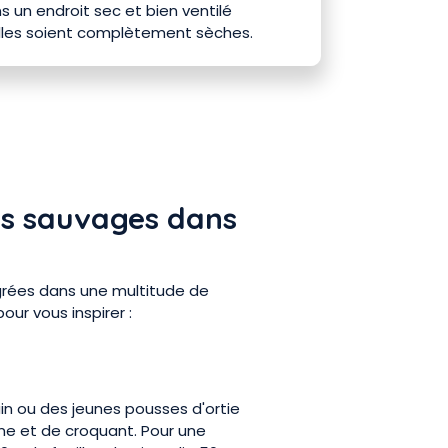
s un endroit sec et bien ventilé
'elles soient complètement sèches.
es sauvages dans
grées dans une multitude de
our vous inspirer :
ain ou des jeunes pousses d'ortie
e et de croquant. Pour une