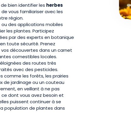
 de bien identifier les
herbes
 de vous familiariser avec les
tre région.
s ou des applications mobiles
r les plantes. Participez
ées par des experts en botanique
en toute sécurité. Prenez
z vos découvertes dans un carnet
lantes comestibles locales.
s éloignées des routes très
aités avec des pesticides.
es comme les forêts, les prairies
eaux de jardinage ou un couteau
rement, en veillant à ne pas
t ce dont vous avez besoin et
lles puissent continuer à se
 la population de plantes dans