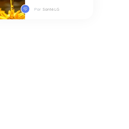
Par
Santé.LG