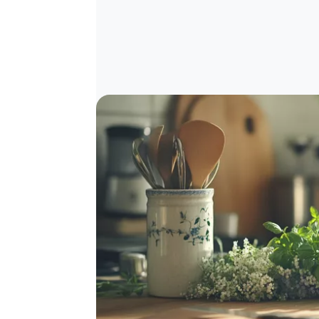
Image