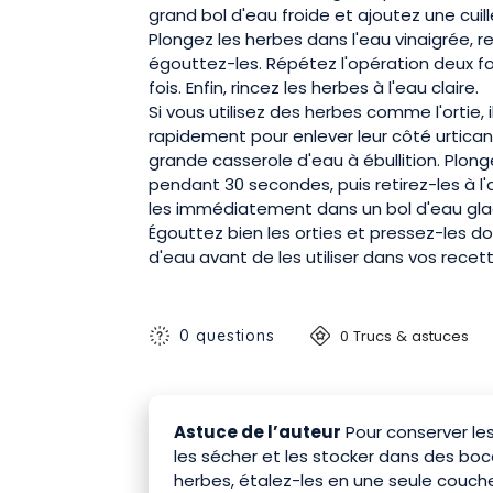
grand bol d'eau froide et ajoutez une cuil
Plongez les herbes dans l'eau vinaigrée,
égouttez-les. Répétez l'opération deux f
fois. Enfin, rincez les herbes à l'eau claire.
Si vous utilisez des herbes comme l'ortie,
rapidement pour enlever leur côté urticant
grande casserole d'eau à ébullition. Plonge
pendant 30 secondes, puis retirez-les à l
les immédiatement dans un bol d'eau glac
Égouttez bien les orties et pressez-les d
d'eau avant de les utiliser dans vos recet
0 questions
0 Trucs & astuces
Astuce de l’auteur
Pour conserver le
les sécher et les stocker dans des boc
herbes, étalez-les en une seule couche