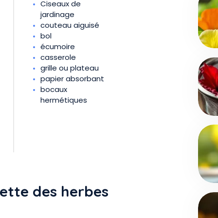
Ciseaux de
jardinage
couteau aiguisé
bol
écumoire
casserole
grille ou plateau
papier absorbant
bocaux
hermétiques
llette des herbes