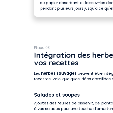
de papier absorbant et laissez-les dan
pendant plusieurs jours jusqu'à ce qu
Étape 03
Intégration des herb
vos recettes
Les
herbes sauvages
peuvent être inté
recettes. Voici quelques idées détaillées p
Salades et soupes
Ajoutez des feuilles de pissenlit, de plant
à vos salades pour une touche d'amertum