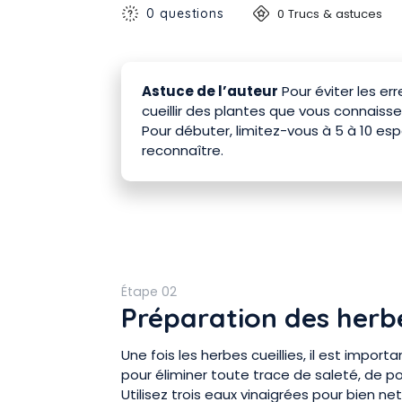
0 questions
0 Trucs & astuces
Astuce de l’auteur
Pour éviter les er
cueillir des plantes que vous connaissez
Pour débuter, limitez-vous à 5 à 10 es
reconnaître.
Étape 02
Préparation des herb
Une fois les herbes cueillies, il est import
pour éliminer toute trace de saleté, de po
Utilisez trois eaux vinaigrées pour bien ne