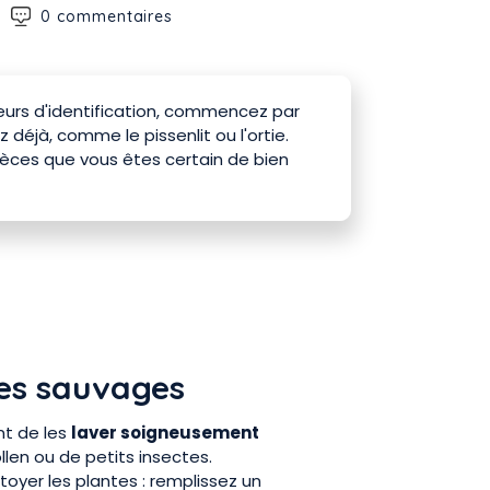
0 commentaires
reurs d'identification, commencez par
 déjà, comme le pissenlit ou l'ortie.
pèces que vous êtes certain de bien
es sauvages
ant de les
laver soigneusement
llen ou de petits insectes.
ttoyer les plantes : remplissez un