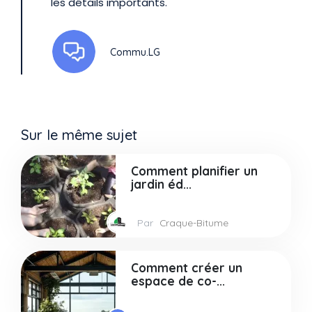
les détails importants.
Commu.LG
Sur le même sujet
Comment planifier un
jardin éd...
Par
Craque-Bitume
Comment créer un
espace de co-...