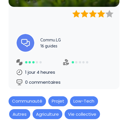
Commu.LG
16 guides
1 jour 4 heures
0 commentaires
Communauté
Projet
Low-Tech
Autres
Agriculture
Vie collective