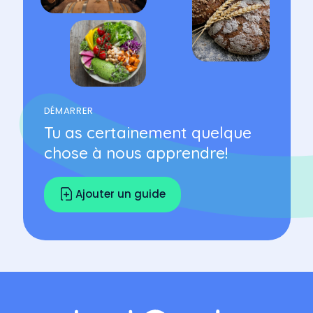
DÉMARRER
Tu as certainement quelque
chose à nous apprendre!
Ajouter un guide