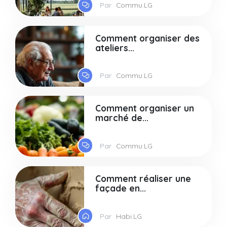
Par
Commu.LG
Comment organiser des
ateliers...
Par
Commu.LG
Comment organiser un
marché de...
Par
Commu.LG
Comment réaliser une
façade en...
Par
Habi.LG