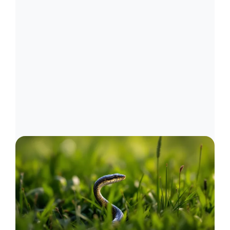
Image