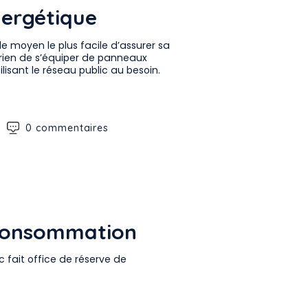
nergétique
 le moyen le plus facile d’assurer sa
rien de s’équiper de panneaux
ilisant le réseau public au besoin.
0 commentaires
oconsommation
 fait office de réserve de