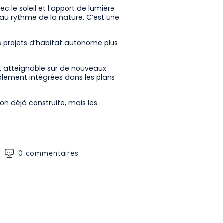
c le soleil et l’apport de lumière.
au rythme de la nature. C’est une
es projets d’habitat autonome plus
nt atteignable sur de nouveaux
lablement intégrées dans les plans
n déjà construite, mais les
0 commentaires