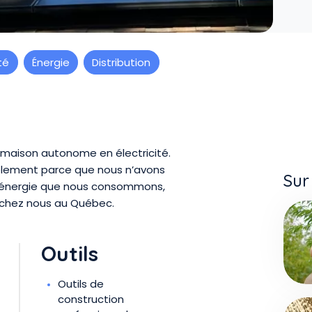
té
Énergie
Distribution
 maison autonome en électricité.
implement parce que nous n’avons
Sur
d’énergie que nous consommons,
 chez nous au Québec.
Outils
Outils de
construction