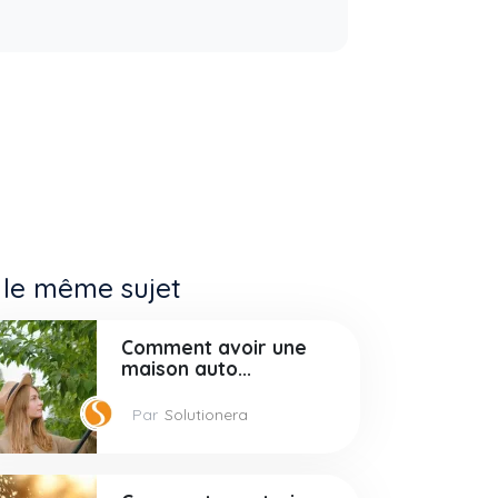
 le même sujet
Comment avoir une
maison auto...
Par
Solutionera