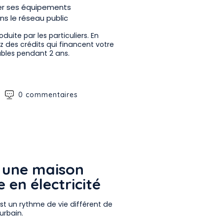
er ses équipements
ns le réseau public
duite par les particuliers. En
 des crédits qui financent votre
bles pendant 2 ans.
0 commentaires
r une maison
en électricité
’est un rythme de vie différent de
urbain.