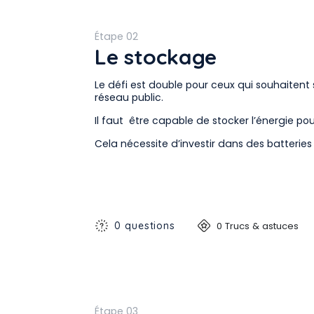
Étape 02
Le stockage
Le défi est double pour ceux qui souhaiten
réseau public.
Il faut être capable de stocker l’énergie pour 
Cela nécessite d’investir dans des batteries 
0 questions
0 Trucs & astuces
Étape 03