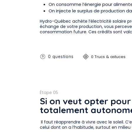
On consomme l’énergie pour aliment
On injecte le surplus de production da
Hydro-Québec achète l’électricité solaire pro
échange de votre production, vous percevez
consommation future. Ces crédits sont vala
0 questions
0 Trucs & astuces
Étape 05
Si on veut opter pou
totalement autonome 
Il faut réapprendre à vivre avec le soleil. C
celui dont on a l’habitude, surtout en milieu 