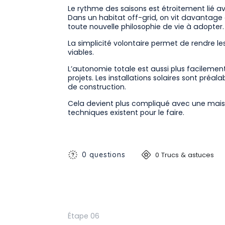
Le rythme des saisons est étroitement lié ave
Dans un habitat off-grid, on vit davantage 
toute nouvelle philosophie de vie à adopter.
La simplicité volontaire permet de rendre l
viables.
L’autonomie totale est aussi plus facileme
projets. Les installations solaires sont préa
de construction.
Cela devient plus compliqué avec une maiso
techniques existent pour le faire.
0 questions
0 Trucs & astuces
Étape 06