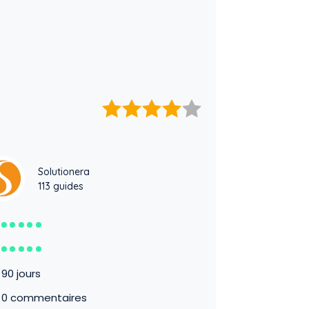
Solutionera
113 guides
90 jours
0 commentaires