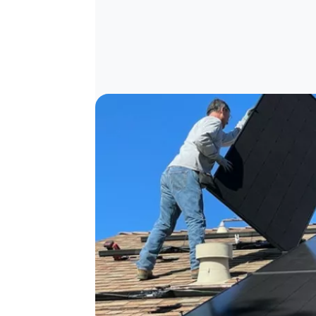
Image