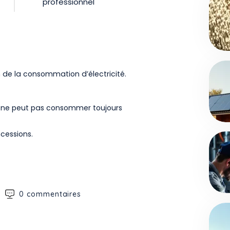
professionnel
 de la consommation d’électricité.
n ne peut pas consommer toujours
ncessions.
0 commentaires