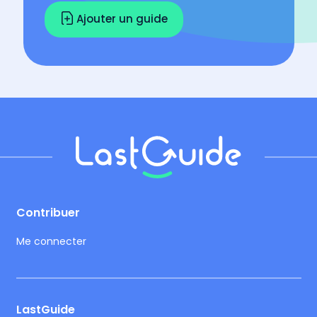
Ajouter un guide
Footer
Contribuer
Me connecter
LastGuide