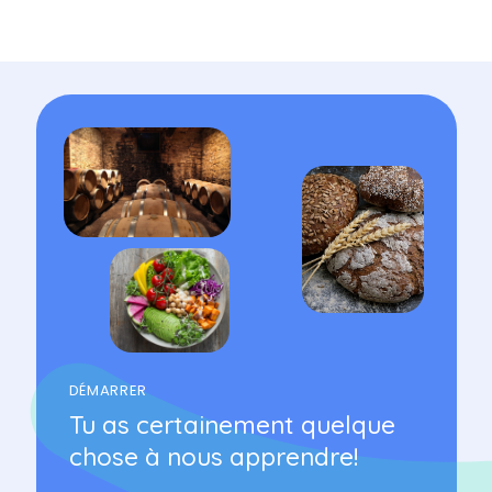
DÉMARRER
Tu as certainement quelque
chose à nous apprendre!