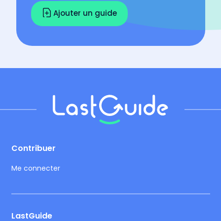
Ajouter un guide
Footer
Contribuer
Me connecter
LastGuide