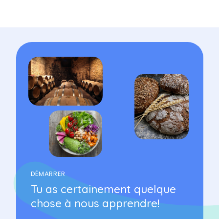
DÉMARRER
Tu as certainement quelque
chose à nous apprendre!