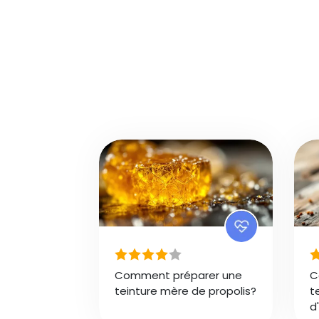
Comment préparer une
C
teinture mère de propolis?
t
d