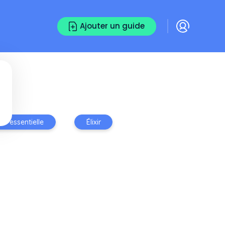
Ajouter un guide
ile essentielle
Élixir