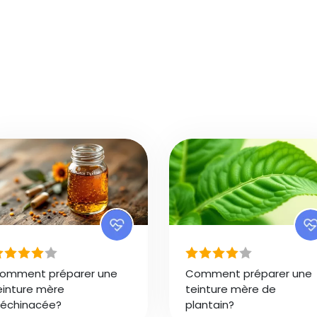
omment préparer une
Comment préparer une
einture mère
teinture mère de
'échinacée?
plantain?