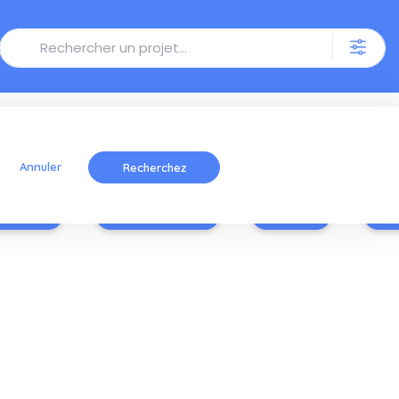
Annuler
Infusion
Teinture-mère
Lotion
Hu