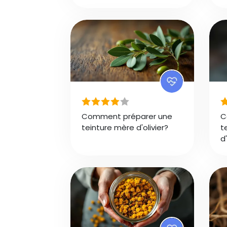
Comment préparer une
C
teinture mère d'olivier?
t
d