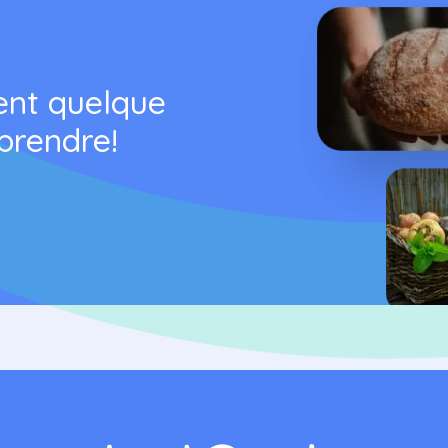
ent quelque
prendre!