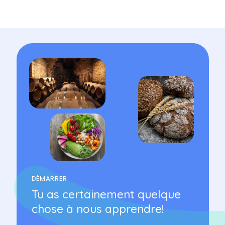
DÉMARRER
Tu as certainement quelque
chose à nous apprendre!