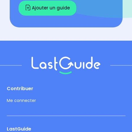
Ajouter un guide
Footer
Contribuer
Me connecter
LastGuide