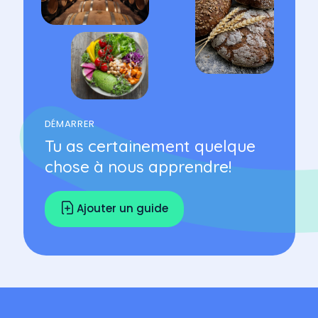
DÉMARRER
Tu as certainement quelque
chose à nous apprendre!
Ajouter un guide