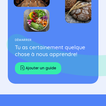
DÉMARRER
Tu as certainement quelque
chose à nous apprendre!
Ajouter un guide