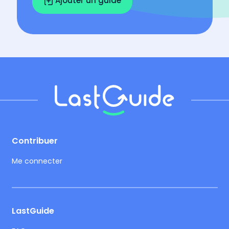
Ajouter un guide
Footer
Contribuer
Me connecter
LastGuide