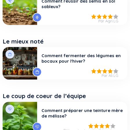
Comment réussir des semis en sol
sableux?
Par Agri.LG
Le mieux noté
Comment fermenter des légumes en
bocaux pour l'hiver?
Par Ali.LG
Le coup de coeur de l’équipe
Comment préparer une teinture mère
de mélisse?