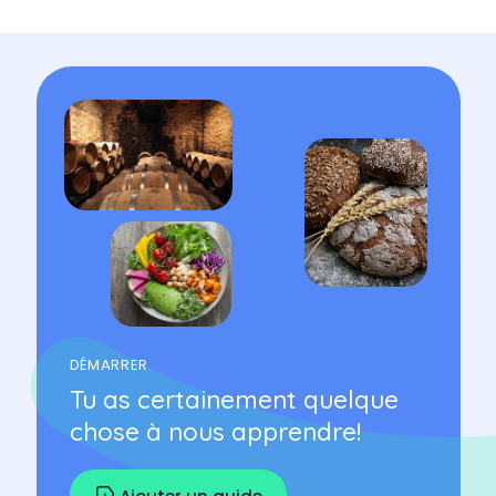
DÉMARRER
Tu as certainement quelque
chose à nous apprendre!