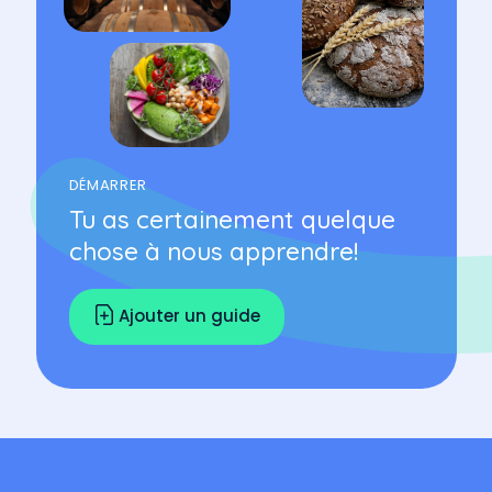
DÉMARRER
Tu as certainement quelque
chose à nous apprendre!
Ajouter un guide