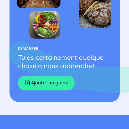
DÉMARRER
Tu as certainement quelque
chose à nous apprendre!
Ajouter un guide