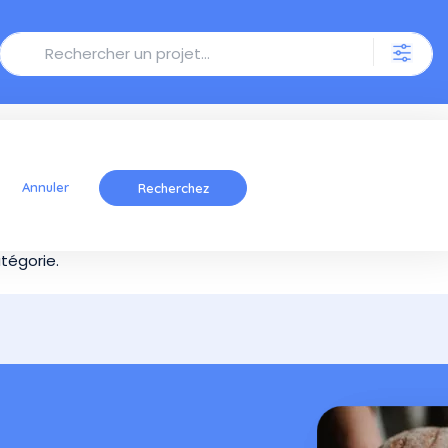
Annuler
tégorie.