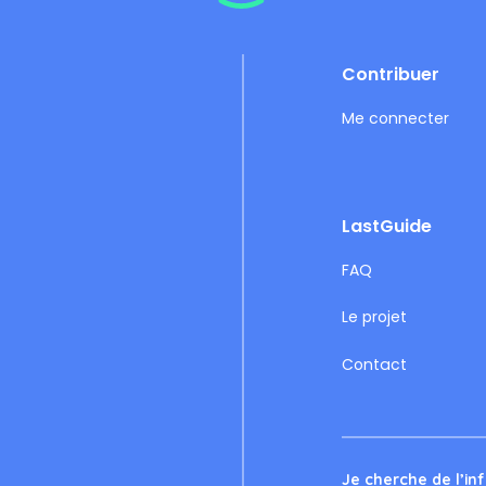
Footer
Contribuer
Me connecter
LastGuide
FAQ
Le projet
Contact
Je cherche de l’info