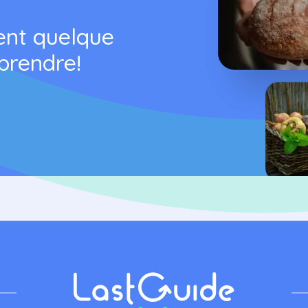
ent quelque
prendre!