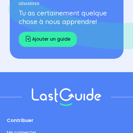
DÉMARRER
Tu as certainement quelque
chose à nous apprendre!
Ajouter un guide
Footer
Contribuer
Me connecter