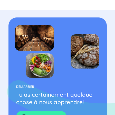
DÉMARRER
Tu as certainement quelque
chose à nous apprendre!