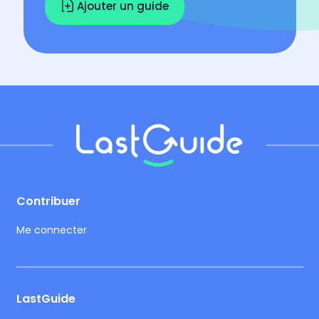
Ajouter un guide
Footer
Contribuer
Me connecter
LastGuide